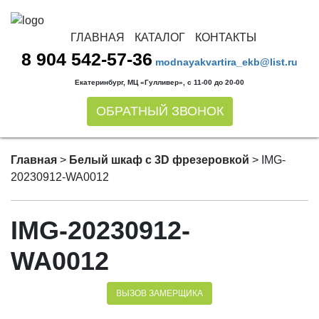
ГЛАВНАЯ
КАТАЛОГ
КОНТАКТЫ
8 904 542-57-36
modnayakvartira_ekb@list.ru
Екатеринбург, МЦ «Гулливер», с 11-00 до 20-00
ОБРАТНЫЙ ЗВОНОК
Главная
>
Белый шкаф с 3D фрезеровкой
>
IMG-
20230912-WA0012
IMG-20230912-
WA0012
ВЫЗОВ ЗАМЕРЩИКА