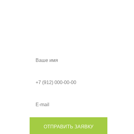
ЗАКАЖИТЕ ШКАФ-КУПЕ
ПРЯМО СЕЙЧАС И
ПОЛУЧИТЕ СКИДКУ
а также дизайн-проект в подарок!
ОТПРАВИТЬ ЗАЯВКУ