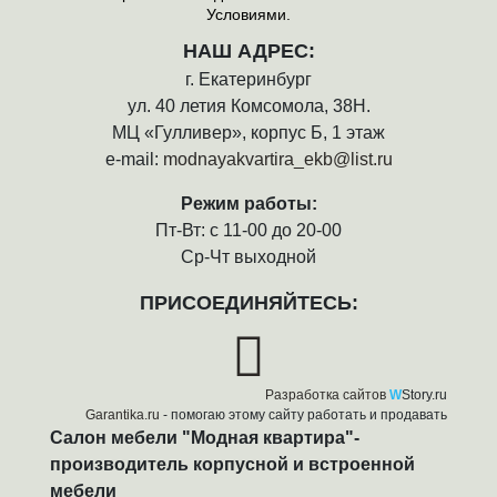
Условиями.
НАШ АДРЕС:
г. Екатеринбург
ул. 40 летия Комсомола, 38Н.
МЦ «Гулливер», корпус Б, 1 этаж
e-mail:
modnayakvartira_ekb@list.ru
Режим работы:
Пт-Вт: с 11-00 до 20-00
Ср-Чт выходной
ПРИСОЕДИНЯЙТЕСЬ:
Разработка сайтов
W
Story.ru
Garantika.ru
- помогаю этому сайту работать и продавать
Салон мебели "Модная квартира"-
производитель корпусной и встроенной
мебели