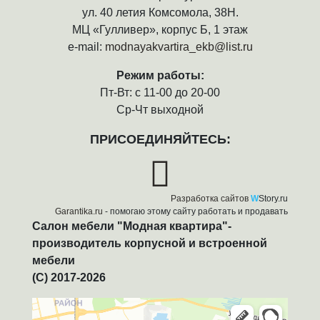
ул. 40 летия Комсомола, 38Н.
МЦ «Гулливер», корпус Б, 1 этаж
e-mail:
modnayakvartira_ekb@list.ru
Режим работы:
Пт-Вт: с 11-00 до 20-00
Ср-Чт выходной
ПРИСОЕДИНЯЙТЕСЬ:
Разработка сайтов
W
Story.ru
Garantika.ru
- помогаю этому сайту работать и продавать
Салон мебели "Модная квартира"-
производитель корпусной и встроенной
мебели
(C) 2017-2026