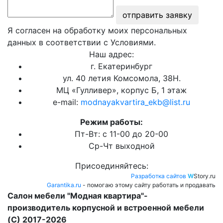
отправить заявку
Я согласен на обработку моих персональных
данных в соответствии с Условиями.
Наш адрес:
г. Екатеринбург
ул. 40 летия Комсомола, 38Н.
МЦ «Гулливер», корпус Б, 1 этаж
e-mail:
modnayakvartira_ekb@list.ru
Режим работы:
Пт-Вт: с 11-00 до 20-00
Ср-Чт выходной
Присоединяйтесь:
Разработка сайтов
W
Story.ru
Garantika.ru
- помогаю этому сайту работать и продавать
Салон мебели "Модная квартира"-
производитель корпусной и встроенной мебели
(C) 2017-2026