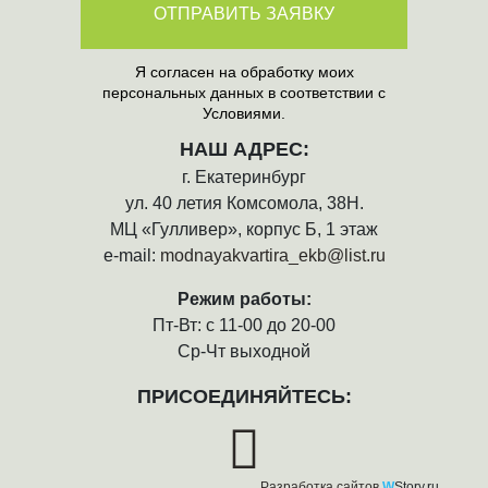
ОТПРАВИТЬ ЗАЯВКУ
Я согласен на обработку моих
персональных данных в соответствии с
Условиями.
НАШ АДРЕС:
г. Екатеринбург
ул. 40 летия Комсомола, 38Н.
МЦ «Гулливер», корпус Б, 1 этаж
e-mail:
modnayakvartira_ekb@list.ru
Режим работы:
Пт-Вт: с 11-00 до 20-00
Ср-Чт выходной
ПРИСОЕДИНЯЙТЕСЬ:
Разработка сайтов
W
Story.ru