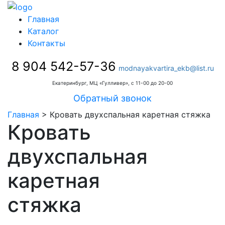
Главная
Каталог
Контакты
8 904 542-57-36
modnayakvartira_ekb@list.ru
Екатеринбург, МЦ «Гулливер», с 11-00 до 20-00
Обратный звонок
Главная
>
Кровать двухспальная каретная стяжка
Кровать
двухспальная
каретная
стяжка