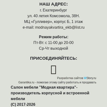
НАШ АДРЕС:
г. Екатеринбург
ул. 40 летия Комсомола, 38Н.
МЦ «Гулливер», корпус Б, 1 этаж
e-mail:
modnayakvartira_ekb@list.ru
Режим работы:
Пт-Вт: с 11-00 до 20-00
Ср-Чт выходной
ПРИСОЕДИНЯЙТЕСЬ:
Разработка сайтов
W
Story.ru
Garantika.ru
- помогаю этому сайту работать и продавать
Салон мебели "Модная квартира"-
производитель корпусной и встроенной
мебели
(C) 2017-2026