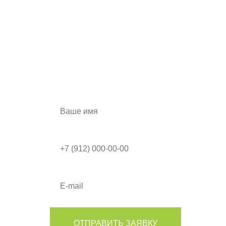
ЗАКАЖИТЕ ШКАФ-КУПЕ
ПРЯМО СЕЙЧАС И
ПОЛУЧИТЕ СКИДКУ
а также дизайн-проект в подарок!
ОТПРАВИТЬ ЗАЯВКУ