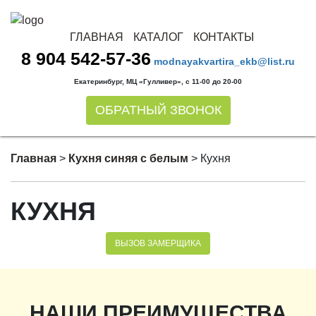
ГЛАВНАЯ
КАТАЛОГ
КОНТАКТЫ
8 904 542-57-36
modnayakvartira_ekb@list.ru
Екатеринбург, МЦ «Гулливер», с 11-00 до 20-00
ОБРАТНЫЙ ЗВОНОК
Главная
>
Кухня синяя с белым
>
Кухня
КУХНЯ
ВЫЗОВ ЗАМЕРЩИКА
НАШИ ПРЕИМУЩЕСТВА