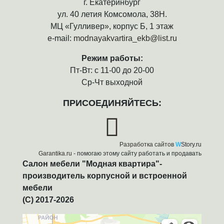
г. Екатеринбург
ул. 40 летия Комсомола, 38Н.
МЦ «Гулливер», корпус Б, 1 этаж
e-mail:
modnayakvartira_ekb@list.ru
Режим работы:
Пт-Вт: с 11-00 до 20-00
Ср-Чт выходной
ПРИСОЕДИНЯЙТЕСЬ:
Разработка сайтов
W
Story.ru
Garantika.ru
- помогаю этому сайту работать и продавать
Салон мебели "Модная квартира"-
производитель корпусной и встроенной
мебели
(C) 2017-2026