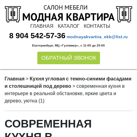
ГЛАВНАЯ
КАТАЛОГ
КОНТАКТЫ
8 904 542-57-36
modnayakvartira_ekb@list.ru
Екатеринбург, МЦ «Гулливер», с 11-00 до 20-00
ОБРАТНЫЙ ЗВОНОК
Главная
>
Кухня угловая с темно-синими фасадами
и столешницей под дерево
>
современная кухня в
интерьере в реальной обстановке, яркие цвета и
дерево, уютна (1)
СОВРЕМЕННАЯ
КУХНЯ В