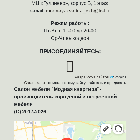
МЦ «Гулливер», корпус Б, 1 этаж
e-mail:
modnayakvartira_ekb@list.ru
Режим работы:
Пт-Вт: с 11-00 до 20-00
Ср-Чт выходной
ПРИСОЕДИНЯЙТЕСЬ:
Разработка сайтов
W
Story.ru
Garantika.ru
- помогаю этому сайту работать и продавать
Салон мебели "Модная квартира"-
производитель корпусной и встроенной
мебели
(C) 2017-2026