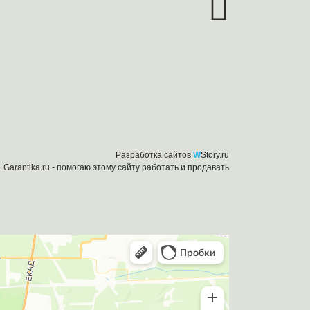
Разработка сайтов
W
Story.ru
Garantika.ru
- помогаю этому сайту работать и продавать