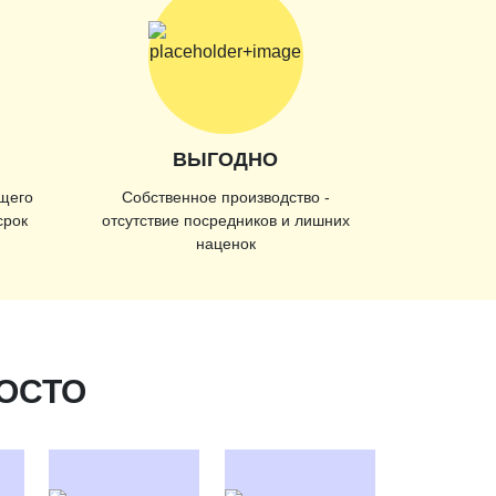
ВЫГОДНО
щего
Собственное производство -
срок
отсутствие посредников и лишних
наценок
РОСТО