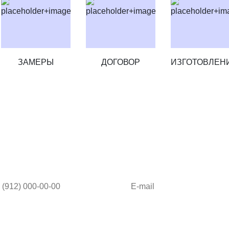
ЗАМЕРЫ
ДОГОВОР
ИЗГОТОВЛЕН
Ф-КУПЕ ПРЯМО СЕЙЧАС И ПО
а также дизайн-проект в подарок!
Я согласен на обработку моих 