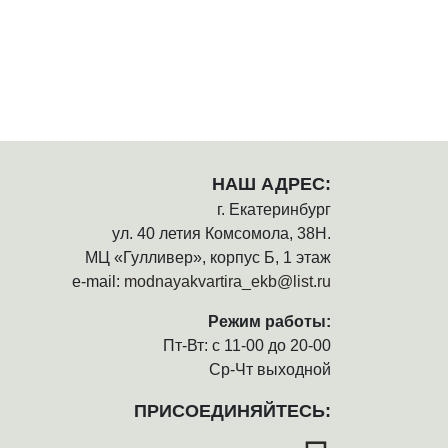
НАШ АДРЕС:
г. Екатеринбург
ул. 40 летия Комсомола, 38Н.
МЦ «Гулливер», корпус Б, 1 этаж
e-mail:
modnayakvartira_ekb@list.ru
Режим работы:
Пт-Вт: с 11-00 до 20-00
Ср-Чт выходной
ПРИСОЕДИНЯЙТЕСЬ: