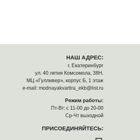
НАШ АДРЕС:
г. Екатеринбург
ул. 40 летия Комсомола, 38Н.
МЦ «Гулливер», корпус Б, 1 этаж
e-mail:
modnayakvartira_ekb@list.ru
Режим работы:
Пт-Вт: с 11-00 до 20-00
Ср-Чт выходной
ПРИСОЕДИНЯЙТЕСЬ: