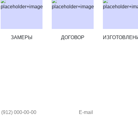
ЗАМЕРЫ
ДОГОВОР
ИЗГОТОВЛЕН
Ф-КУПЕ ПРЯМО СЕЙЧАС И ПО
а также дизайн-проект в подарок!
Я согласен на обработку моих 