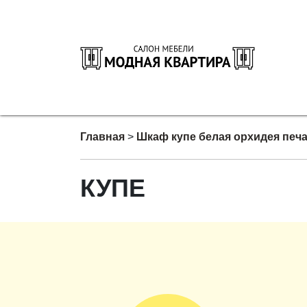
Главная
>
Шкаф купе белая орхидея печа
КУПЕ