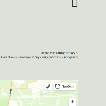
Разработка сайтов
W
Story.ru
Garantika.ru
- помогаю этому сайту работать и продавать