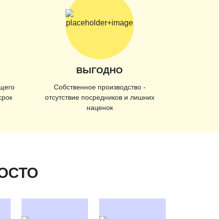
ВЫГОДНО
щего
Собственное производство -
срок
отсутствие посредников и лишних
наценок
РОСТО