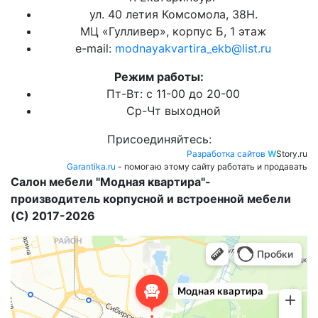
ул. 40 летия Комсомола, 38Н.
МЦ «Гулливер», корпус Б, 1 этаж
e-mail:
modnayakvartira_ekb@list.ru
Режим работы:
Пт-Вт: с 11-00 до 20-00
Ср-Чт выходной
Присоединяйтесь:
Разработка сайтов
W
Story.ru
Garantika.ru
- помогаю этому сайту работать и продавать
Салон мебели "Модная квартира"-
производитель корпусной и встроенной мебели
(C) 2017-2026