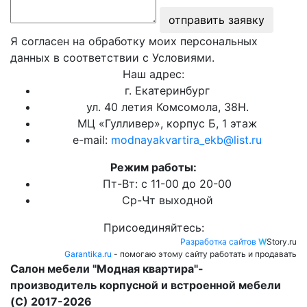
отправить заявку
Я согласен на обработку моих персональных
данных в соответствии с Условиями.
Наш адрес:
г. Екатеринбург
ул. 40 летия Комсомола, 38Н.
МЦ «Гулливер», корпус Б, 1 этаж
e-mail:
modnayakvartira_ekb@list.ru
Режим работы:
Пт-Вт: с 11-00 до 20-00
Ср-Чт выходной
Присоединяйтесь:
Разработка сайтов
W
Story.ru
Garantika.ru
- помогаю этому сайту работать и продавать
Салон мебели "Модная квартира"-
производитель корпусной и встроенной мебели
(C) 2017-2026