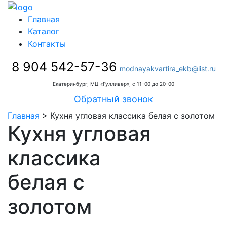
Главная
Каталог
Контакты
8 904 542-57-36
modnayakvartira_ekb@list.ru
Екатеринбург, МЦ «Гулливер», с 11-00 до 20-00
Обратный звонок
Главная
>
Кухня угловая классика белая с золотом
Кухня угловая
классика
белая с
золотом